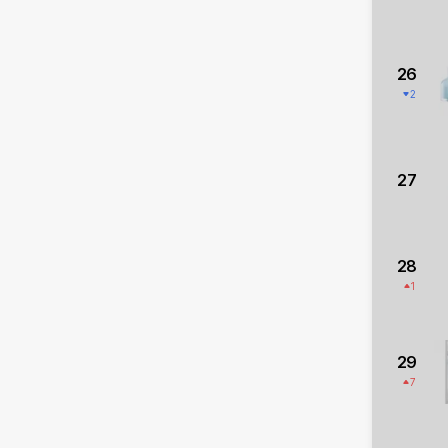
26
2
27
28
1
29
7