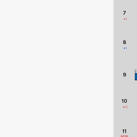
7
1
8
1
9
10
11
11
NEW