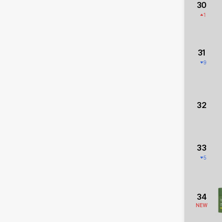
30
1
31
9
32
33
5
34
NEW