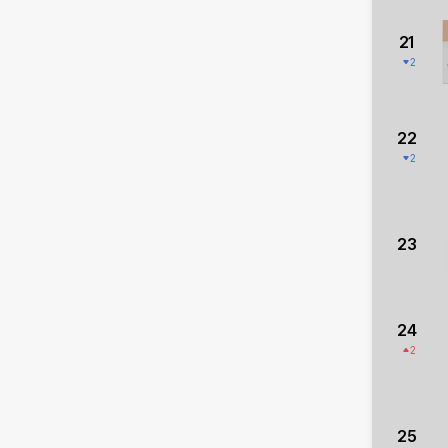
21
2
22
2
23
24
2
25