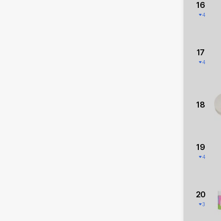
16
4
17
4
18
19
4
20
3