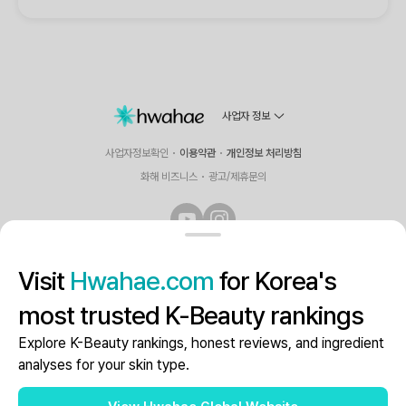
사업자 정보
사업자정보확인
이용약관
개인정보 처리방침
화해 비즈니스
광고/제휴문의
(주)화해글로벌은 결제정보의 중개서비스 또는 통신판매중개시스템의 제공자로서, 통신판
Visit
Hwahae.com
for Korea's
매의 당사자가 아니며 제공 정보의 오류로 인해 발생하는 모든 손해 및 상품의 주문, 배송 및
환불 등과 관련한 의무와 책임은 각 판매자에게 있습니다.
most trusted K-Beauty rankings
© Hwahae Global Inc. All Rights Reserved.
Explore K-Beauty rankings, honest reviews, and ingredient
analyses for your skin type.
로그인