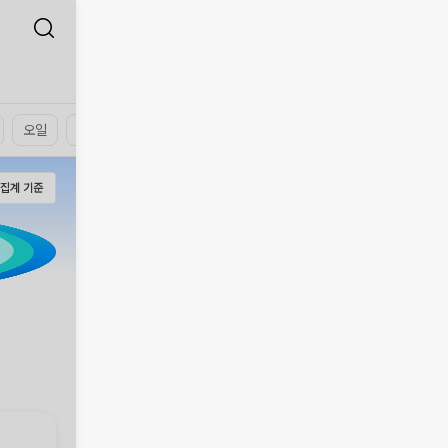
오일
워터
크림
집계 기준