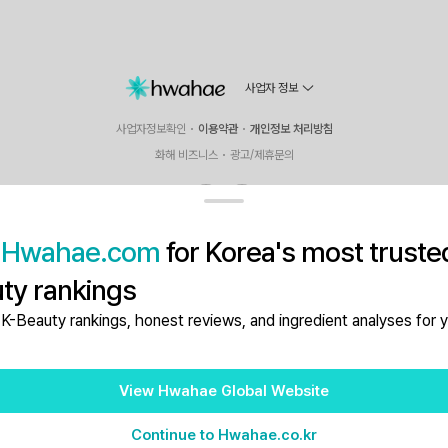
사업자 정보
사업자정보확인
이용약관
개인정보 처리방침
화해 비즈니스
광고/제휴문의
t
Hwahae.com
for Korea's most truste
글로벌은 결제정보의 중개서비스 또는 통신판매중개시스템의 제공자로서, 통신판매의 당사자가 아니며 
 인해 발생하는 모든 손해 및 상품의 주문, 배송 및 환불 등과 관련한 의무와 책임은 각 판매자에게 있
ty rankings
© Hwahae Global Inc. All Rights Reserved.
K-Beauty rankings, honest reviews, and ingredient analyses for y
로그인
View Hwahae Global Website
Continue to Hwahae.co.kr