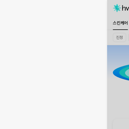
스킨케어
진정